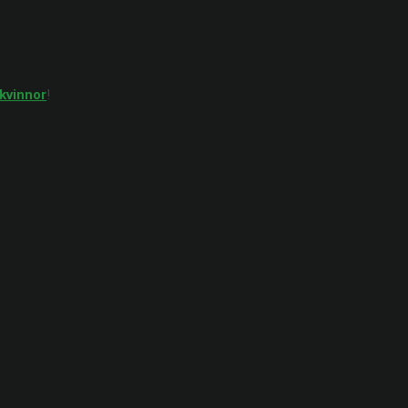
kvinnor
!