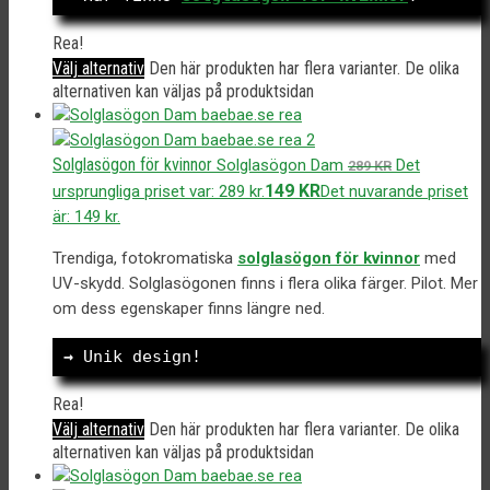
Rea!
Välj alternativ
Den här produkten har flera varianter. De olika
alternativen kan väljas på produktsidan
Solglasögon för kvinnor
Solglasögon Dam
Det
289
KR
149
KR
ursprungliga priset var: 289 kr.
Det nuvarande priset
är: 149 kr.
Trendiga, fotokromatiska
solglasögon för kvinnor
med
UV-skydd. Solglasögonen finns i flera olika färger. Pilot. Mer
om dess egenskaper finns längre ned.
→
 Unik design!
Rea!
Välj alternativ
Den här produkten har flera varianter. De olika
alternativen kan väljas på produktsidan