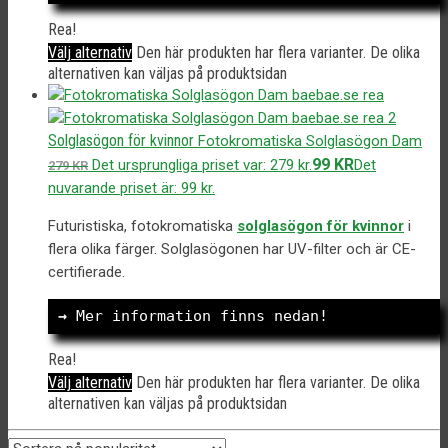
Rea!
Välj alternativ
Den här produkten har flera varianter. De olika
alternativen kan väljas på produktsidan
Solglasögon för kvinnor
Fotokromatiska Solglasögon Dam
99
KR
Det ursprungliga priset var: 279 kr.
Det
279
KR
nuvarande priset är: 99 kr.
Futuristiska, fotokromatiska
solglasögon för kvinnor
i
flera olika färger. Solglasögonen har UV-filter och är CE-
certifierade.
→
 Mer information finns nedan!
Rea!
Välj alternativ
Den här produkten har flera varianter. De olika
alternativen kan väljas på produktsidan