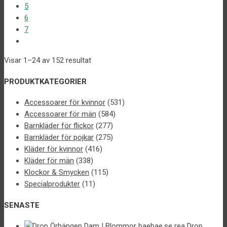
5
6
7
Visar 1–24 av 152 resultat
PRODUKTKATEGORIER
Accessoarer för kvinnor
(531)
Accessoarer för män
(584)
Barnkläder för flickor
(277)
Barnkläder för pojkar
(275)
Kläder för kvinnor
(416)
Kläder för män
(338)
Klockor & Smycken
(115)
Specialprodukter
(11)
SENASTE
Drop