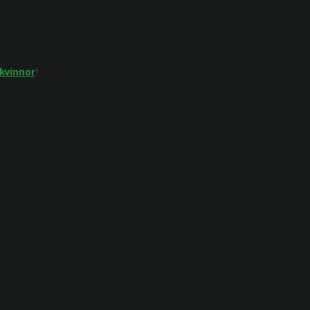
kvinnor
!