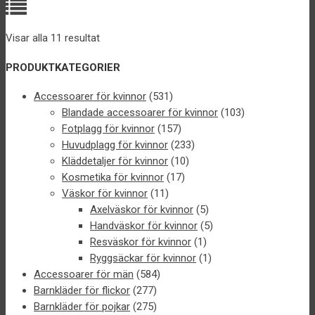
Visar alla 11 resultat
PRODUKTKATEGORIER
Accessoarer för kvinnor
(531)
Blandade accessoarer för kvinnor
(103)
Fotplagg för kvinnor
(157)
Huvudplagg för kvinnor
(233)
Kläddetaljer för kvinnor
(10)
Kosmetika för kvinnor
(17)
Väskor för kvinnor
(11)
Axelväskor för kvinnor
(5)
Handväskor för kvinnor
(5)
Resväskor för kvinnor
(1)
Ryggsäckar för kvinnor
(1)
Accessoarer för män
(584)
Barnkläder för flickor
(277)
Barnkläder för pojkar
(275)