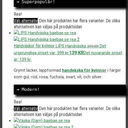
→
 Superpopulär!
Rea!
Välj alternativ
Den här produkten har flera varianter. De olika
alternativen kan väljas på produktsidan
Handväskor för kvinnor
LIPS Handväska
Det
399
KR
139
KR
ursprungliga priset var: 399 kr.
Det nuvarande priset
är: 139 kr.
Grymt läcker, läppformad
handväska för kvinnor
i färger
som gul, röd, rosa, fuchsia, svart, vit, och silver.
→
 Modern!
Rea!
Välj alternativ
Den här produkten har flera varianter. De olika
alternativen kan väljas på produktsidan