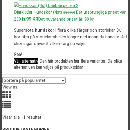
Djurkläder
Hundskor (4st)
Det ursprungliga priset var:
239
KR
99
KR
239 kr.
Det nuvarande priset är: 99 kr.
Supersöta
hundskor
i flera olika färger och storlekar. Du
bör titta på storlekstabellen längre ned innan du handlar. 4st
skor ingår oavsett vilken färg du väljer.
Rea!
Välj alternativ
Den här produkten har flera varianter. De olika
alternativen kan väljas på produktsidan
View as:
Visar alla 11 resultat
PRODUKTKATEGORIER